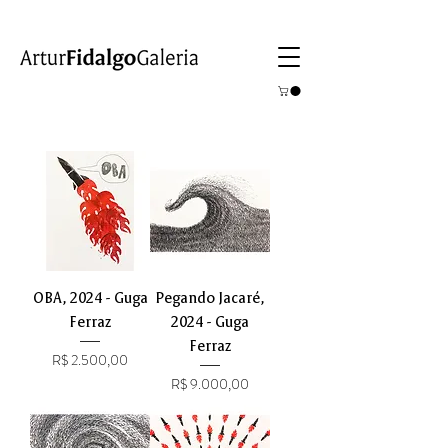
OBA, 2024 - Guga
Pegando Jacaré,
Ferraz
2024 - Guga
Ferraz
Preço
R$ 2.500,00
Preço
R$ 9.000,00