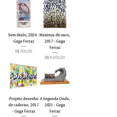
Sem título, 2024 -
Meninos de ouro,
Guga Ferraz
2017 - Guga
Ferraz
Preço
R$ 700,00
Preço
R$ 9.000,00
Projeto desenho
A Segunda Onda,
de caderno, 2017
2021 - Guga
- Guga Ferraz
Ferraz