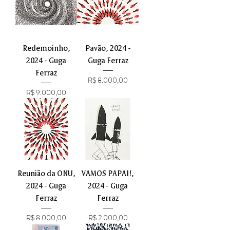
Redemoinho,
Pavão, 2024 -
2024 - Guga
Guga Ferraz
Ferraz
Preço
R$ 8.000,00
Preço
R$ 9.000,00
Reunião da ONU,
VAMOS PAPAI!,
2024 - Guga
2024 - Guga
Ferraz
Ferraz
Preço
Preço
R$ 8.000,00
R$ 2.000,00