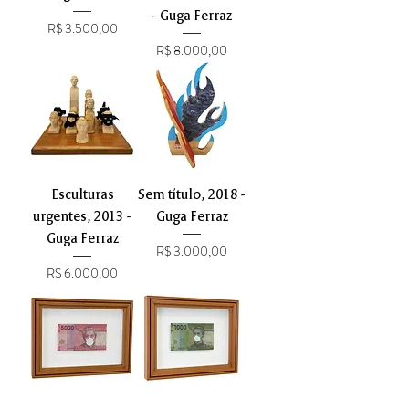
- Guga Ferraz
Preço
R$ 3.500,00
Preço
R$ 8.000,00
Esculturas
Sem título, 2018 -
urgentes, 2013 -
Guga Ferraz
Guga Ferraz
Preço
R$ 3.000,00
Preço
R$ 6.000,00