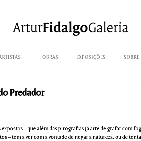
ARTISTAS
OBRAS
EXPOSIÇÕES
SOBRE
do Predador
s expostos – que além das pirografias (a arte de grafar com fog
otos – tem a ver com a vontade de negar a natureza, ou de tenta