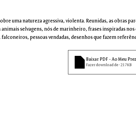
obre uma natureza agressiva, violenta. Reunidas, as obras pa
animais selvagens, nós de marinheiro, frases inspiradas nos d
 falconeiros, pessoas vendadas, desenhos que fazem referênci
Baixar PDF - Ao Meu Pr
Fazer download de • 217KB