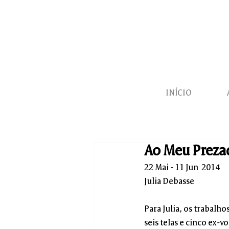
INÍCIO
Ao Meu Preza
22 Mai - 11 Jun  2014
Julia Debasse
Para Julia, os trabalho
seis telas e cinco ex-v