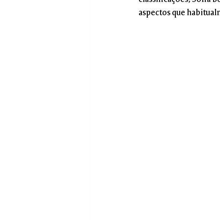
classificações, Sofia 
aspectos que habitualm