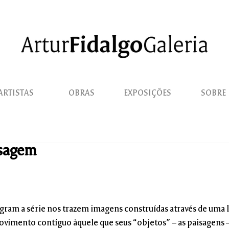
ARTISTAS
OBRAS
EXPOSIÇÕES
SOBRE
isagem
egram a série nos trazem imagens construídas através de uma l
vimento contíguo àquele que seus “objetos” – as paisagen