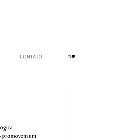
CONTATO
ógica 
s – promovem em 