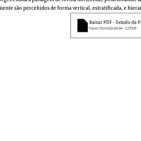
Borges estuda a paisagem de forma horizontal, posicionando la
ente são percebidos de forma vertical, estratificada, e hiera
Baixar PDF - Estudo da 
Fazer download de • 229KB