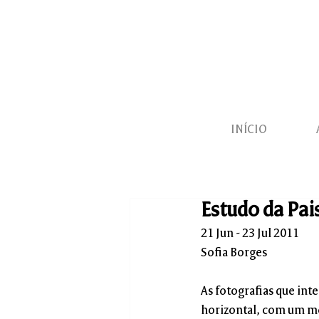
INÍCIO
Estudo da Pa
21 Jun - 23 Jul 2011
Sofia Borges
As fotografias que int
horizontal, com um mo