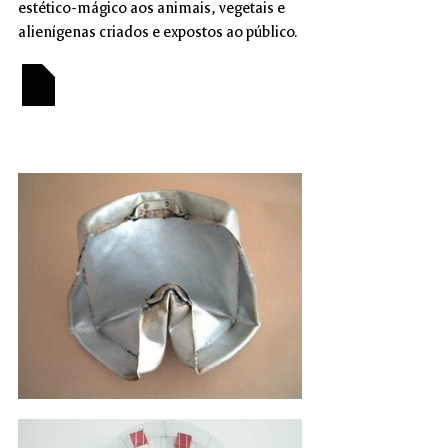
estético-mágico aos animais, vegetais e 
alienígenas criados e expostos ao público.
Baixar PDF - Evolução
Fazer download de • 109KB