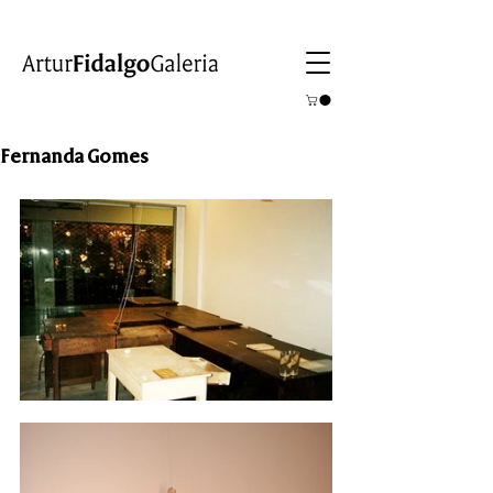
Fernanda Gomes
27 Mai - 28 Jun  2002