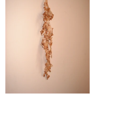
Exposições
Contato
+55 21 3042 8426