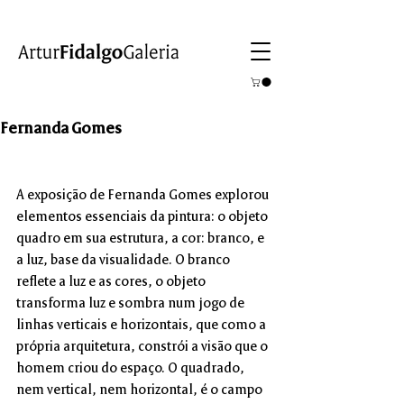
Fernanda Gomes
10 Jun - 10 Jul 2010
A exposição de Fernanda Gomes explorou 
elementos essenciais da pintura: o objeto 
quadro em sua estrutura, a cor: branco, e 
a luz, base da visualidade. O branco 
reflete a luz e as cores, o objeto 
transforma luz e sombra num jogo de 
linhas verticais e horizontais, que como a 
própria arquitetura, constrói a visão que o 
homem criou do espaço. O quadrado, 
nem vertical, nem horizontal, é o campo 