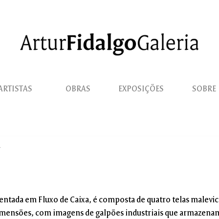
ARTISTAS
OBRAS
EXPOSIÇÕES
SOBRE
sentada em Fluxo de Caixa, é composta de quatro telas malev
imensões, com imagens de galpões industriais que armazena