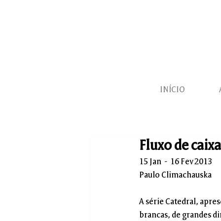
INÍCIO
Fluxo de caixa
15 Jan  -  16 Fev 2013
Paulo Climachauska
A série Catedral, apre
brancas, de grandes d