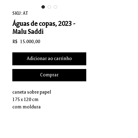
SKU: AT
Águas de copas, 2023 -
Malu Saddi
Preço
R$ 15.000,00
Adicionar ao carrinho
Comprar
caneta sobre papel
175 x 120 cm
com moldura