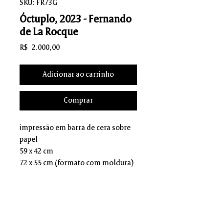
SKU: FR73G
Óctuplo, 2023 - Fernando
de La Rocque
Preço
R$ 2.000,00
Adicionar ao carrinho
Comprar
impressão em barra de cera sobre
papel
59 x 42 cm
72 x 55 cm (formato com moldura)