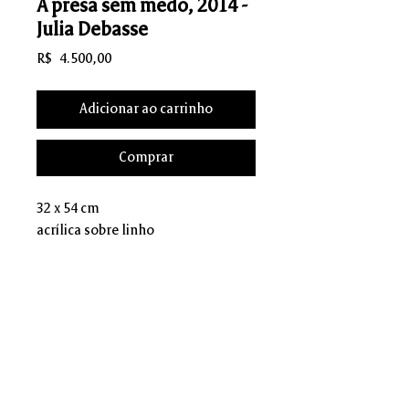
A presa sem medo, 2014 -
Julia Debasse
Preço
R$ 4.500,00
Adicionar ao carrinho
Comprar
32 x 54 cm
acrílica sobre linho