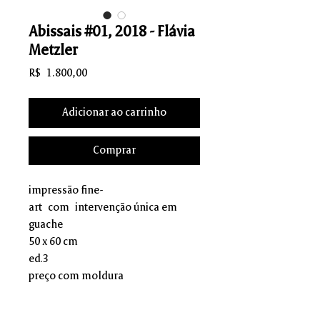
Abissais #01, 2018 - Flávia
Metzler
Preço
R$ 1.800,00
Adicionar ao carrinho
Comprar
impressão fine-
art com intervenção única em
guache
50 x 60 cm
ed.3
preço com moldura