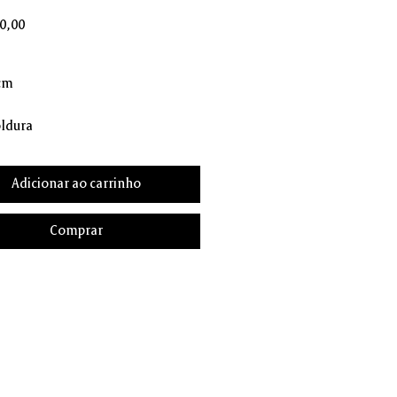
Preço
0,00
 cm
ldura
Adicionar ao carrinho
Comprar