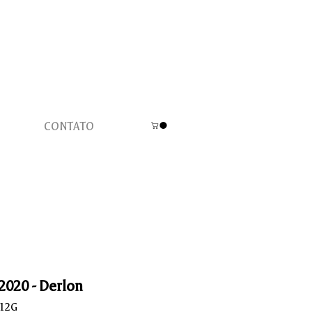
CONTATO
 2020 - Derlon
L12G