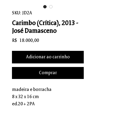
SKU: JD2A
Carimbo (Crítica), 2013 -
José Damasceno
Preço
R$ 18.000,00
Adicionar ao carrinho
Comprar
madeira e borracha
8 x 32 x 16 cm
ed.20 + 2PA