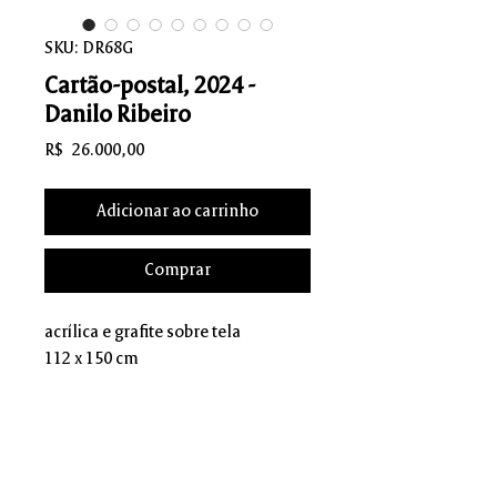
SKU: DR68G
Cartão-postal, 2024 -
Danilo Ribeiro
Preço
R$ 26.000,00
Adicionar ao carrinho
Comprar
acrílica e grafite sobre tela
112 x 150 cm