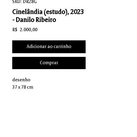
SKU: DR28G
Cinelândia (estudo), 2023
- Danilo Ribeiro
Preço
R$ 2.000,00
Adicionar ao carrinho
Comprar
desenho
37 x 78 cm