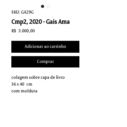
SKU: GA29G
Cmp2, 2020 - Gais Ama
Preço
R$ 3.000,00
Adicionar ao carrinho
Comprar
colagem sobre capa de livro
36 x 40 cm
com moldura