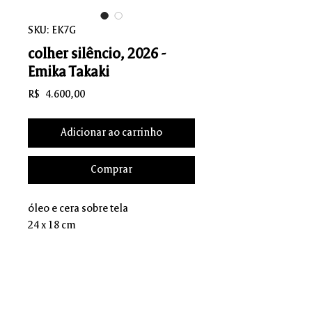
SKU: EK7G
colher silêncio, 2026 -
Emika Takaki
Preço
R$ 4.600,00
Adicionar ao carrinho
Comprar
óleo e cera sobre tela
24 x 18 cm