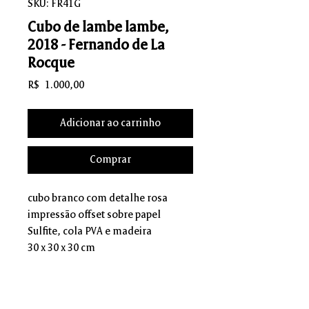
SKU: FR41G
Cubo de lambe lambe,
2018 - Fernando de La
Rocque
Preço
R$ 1.000,00
Adicionar ao carrinho
Comprar
cubo branco com detalhe rosa
impressão offset sobre papel
Sulfite, cola PVA e madeira
30 x 30 x 30 cm