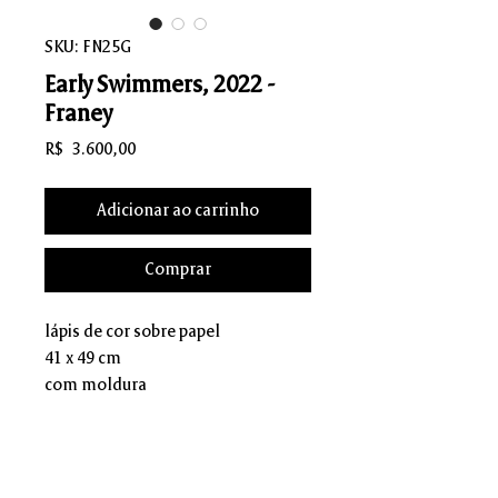
SKU: FN25G
Early Swimmers, 2022 -
Franey
Preço
R$ 3.600,00
Adicionar ao carrinho
Comprar
lápis de cor sobre papel
41 x 49 cm
com moldura