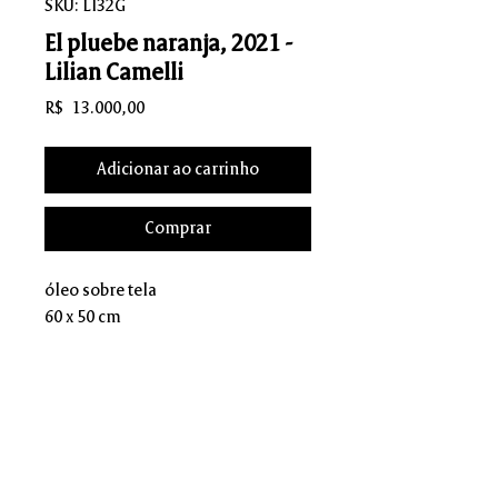
SKU: LI32G
El pluebe naranja, 2021 -
Lilian Camelli
Preço
R$ 13.000,00
Adicionar ao carrinho
Comprar
óleo sobre tela
60 x 50 cm