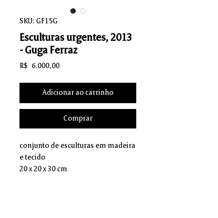
SKU: GF15G
Esculturas urgentes, 2013
- Guga Ferraz
Preço
R$ 6.000,00
Adicionar ao carrinho
Comprar
conjunto de esculturas em madeira
e tecido
20 x 20 x 30 cm