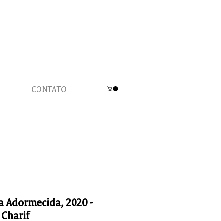
CONTATO
la Adormecida, 2020 -
 Charif