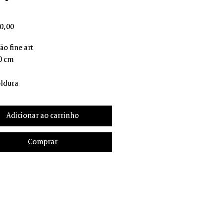
Preço
0,00
o fine art
30 cm
ldura
Adicionar ao carrinho
Comprar