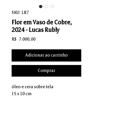
SKU: LR7
Flor em Vaso de Cobre,
2024 - Lucas Rubly
Preço
R$ 7.000,00
Adicionar ao carrinho
Comprar
óleo e cera sobre tela
15 x 10 cm