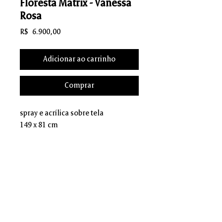
Floresta Matrix - Vanessa
Rosa
Preço
R$ 6.900,00
Adicionar ao carrinho
Comprar
spray e acrílica sobre tela
149 x 81 cm