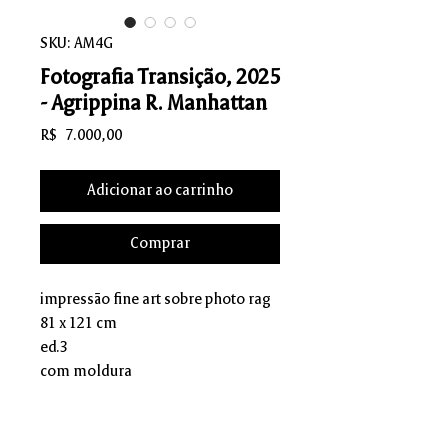
SKU: AM4G
Fotografia Transição, 2025
- Agrippina R. Manhattan
Preço
R$ 7.000,00
Adicionar ao carrinho
Comprar
impressão fine art sobre photo rag
81 x 121 cm
ed.3
com moldura