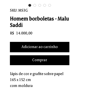
SKU: MS3G
Homem borboletas - Malu
Saddi
Preço
R$ 14.000,00
Adicionar ao carrinho
Comprar
lápis de cor e grafite sobre papel
165 x 152 cm
com moldura