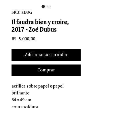
SKU: ZD3G
Il faudra bien y croire,
2017 - Zoé Dubus
Preço
R$ 5.000,00
Adicionar ao carrinho
Comprar
acrílica sobre papel e papel
brilhante
64 x 49 cm
com moldura