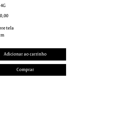
14G
Preço
0,00
re tela
 cm
Adicionar ao carrinho
Comprar