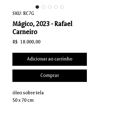
SKU: RC7G
Mágico, 2023 - Rafael
Carneiro
Preço
R$ 18.000,00
Adicionar ao carrinho
Comprar
óleo sobre tela
50 x 70 cm