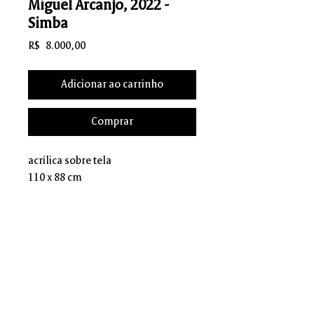
Miguel Arcanjo, 2022 -
Simba
Preço
R$ 8.000,00
Adicionar ao carrinho
Comprar
acrílica sobre tela
110 x 88 cm