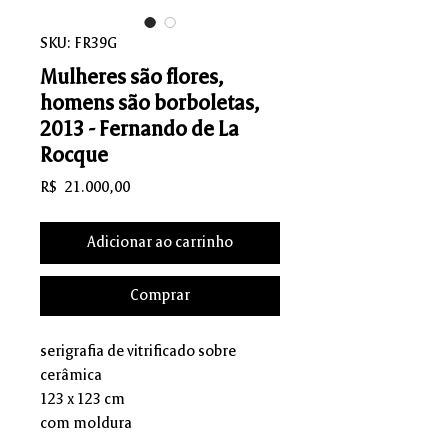
SKU: FR39G
Mulheres são flores,
homens são borboletas,
2013 - Fernando de La
Rocque
Preço
R$ 21.000,00
Adicionar ao carrinho
Comprar
serigrafia de vitrificado sobre
cerâmica
123 x 123 cm
com moldura