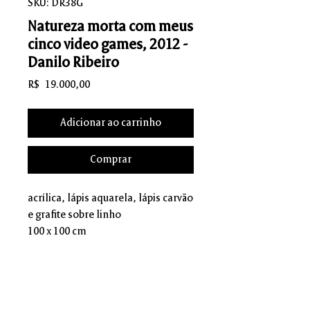
SKU: DR38G
Natureza morta com meus
cinco video games, 2012 -
Danilo Ribeiro
Preço
R$ 19.000,00
Adicionar ao carrinho
Comprar
acrílica, lápis aquarela, lápis carvão
e grafite sobre linho
100 x 100 cm