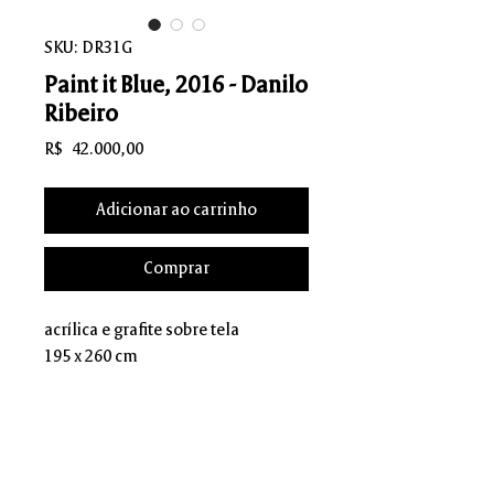
SKU: DR31G
Paint it Blue, 2016 - Danilo
Ribeiro
Preço
R$ 42.000,00
Adicionar ao carrinho
Comprar
acrílica e grafite sobre tela
195 x 260 cm