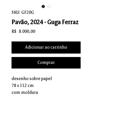
SKU: GF20G
Pavão, 2024 - Guga Ferraz
Preço
R$ 8.000,00
Adicionar ao carrinho
Comprar
desenho sobre papel
78 x 112 cm
com moldura