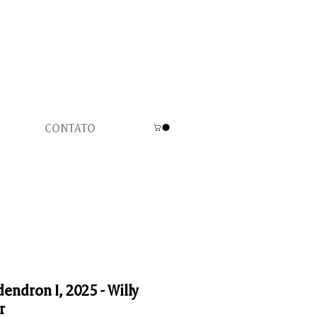
CONTATO
endron I, 2025 - Willy
r