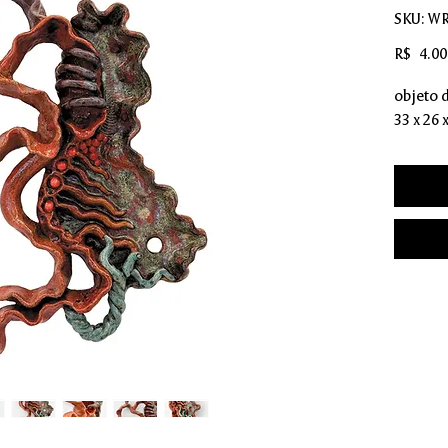
SKU: W
R$ 4.00
objeto 
33 x 26 