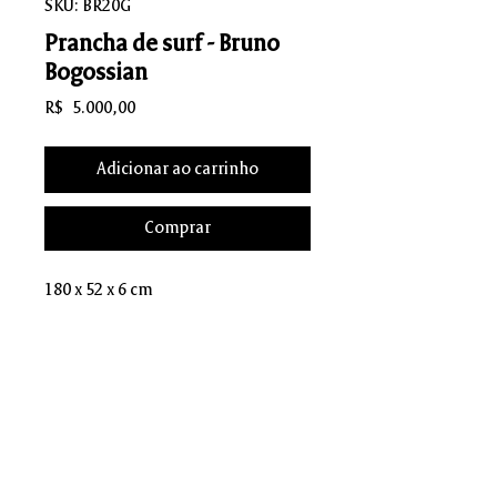
SKU: BR20G
Prancha de surf - Bruno
Bogossian
Preço
R$ 5.000,00
Adicionar ao carrinho
Comprar
180 x 52 x 6 cm