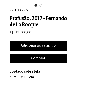
SKU: FR27G
Profusão, 2017 - Fernando
de La Rocque
Preço
R$ 12.000,00
Adicionar ao carrinho
Comprar
bordado sobre tela
50 x 50 x 2,5 cm