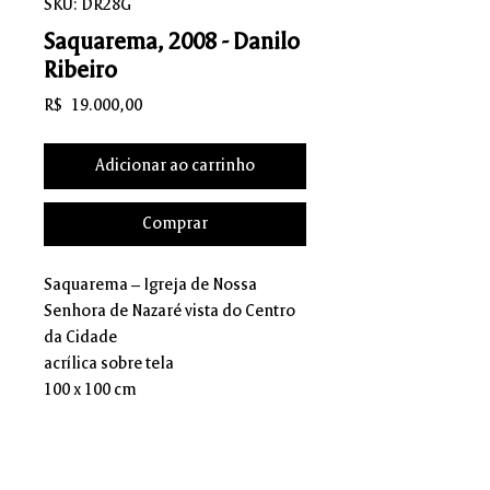
SKU: DR28G
Saquarema, 2008 - Danilo
Ribeiro
Preço
R$ 19.000,00
Adicionar ao carrinho
Comprar
Saquarema – Igreja de Nossa
Senhora de Nazaré vista do Centro
da Cidade
acrílica sobre tela
100 x 100 cm