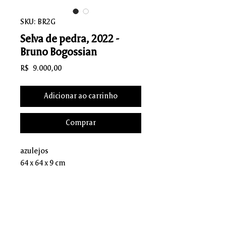
SKU: BR2G
Selva de pedra, 2022 -
Bruno Bogossian
Preço
R$ 9.000,00
Adicionar ao carrinho
Comprar
azulejos
64 x 64 x 9 cm