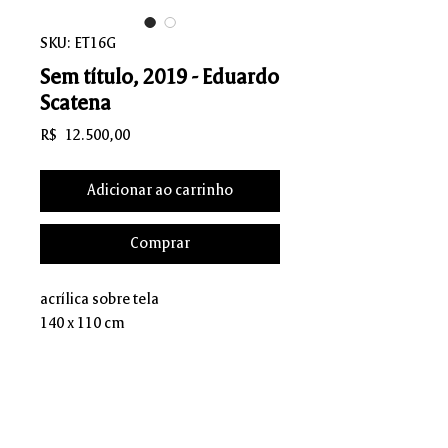
SKU: ET16G
Sem título, 2019 - Eduardo
Scatena
Preço
R$ 12.500,00
Adicionar ao carrinho
Comprar
acrílica sobre tela
140 x 110 cm