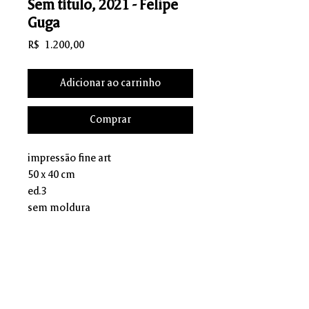
Sem título, 2021 - Felipe
Guga
Preço
R$ 1.200,00
Adicionar ao carrinho
Comprar
impressão fine art
50 x 40 cm
ed.3
sem moldura