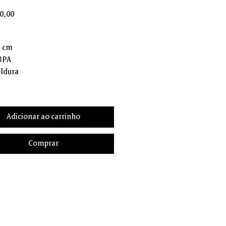
Preço
0,00
2 cm
 3PA
ldura
Adicionar ao carrinho
Comprar