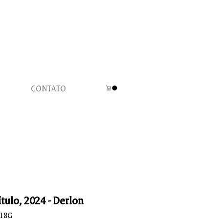
CONTATO
tulo, 2024 - Derlon
L18G