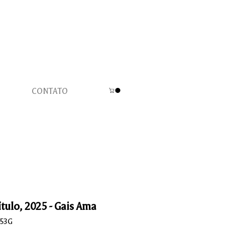
CONTATO
ítulo, 2025 - Gais Ama
A53G