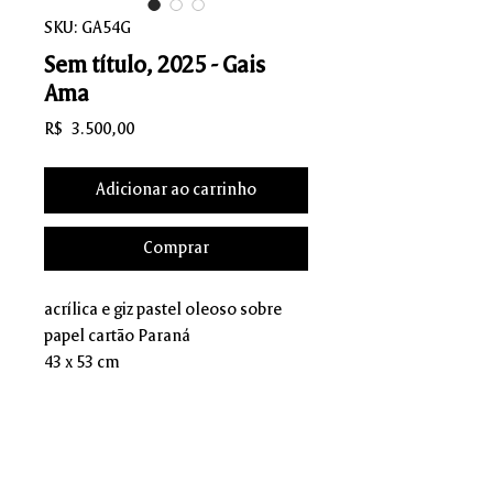
SKU: GA54G
Sem título, 2025 - Gais
Ama
Preço
R$ 3.500,00
Adicionar ao carrinho
Comprar
acrílica e giz pastel oleoso sobre
papel cartão Paraná
43 x 53 cm