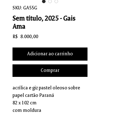
SKU: GA55G
Sem título, 2025 - Gais
Ama
Preço
R$ 8.000,00
Adicionar ao carrinho
Comprar
acrílica e giz pastel oleoso sobre
papel cartão Paraná
82 x 102 cm
com moldura