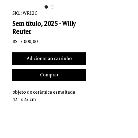
SKU: WR12G
Sem título, 2025 - Willy
Reuter
Preço
R$ 7.000,00
Adicionar ao carrinho
Comprar
objeto de cerâmica esmaltada
42 x 23 cm