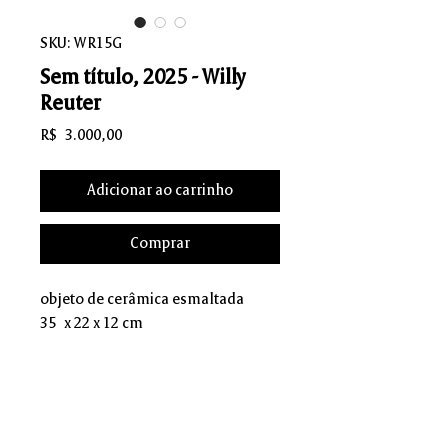
SKU: WR15G
Sem título, 2025 - Willy
Reuter
Preço
R$ 3.000,00
Adicionar ao carrinho
Comprar
objeto de cerâmica esmaltada
35 x 22 x 12 cm