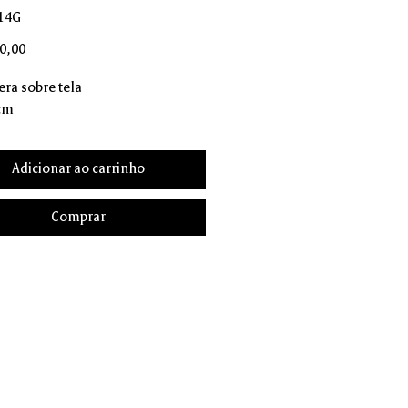
14G
Preço
0,00
era sobre tela
 cm
Adicionar ao carrinho
Comprar