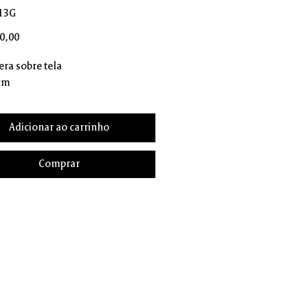
13G
Preço
0,00
era sobre tela
 cm
Adicionar ao carrinho
Comprar